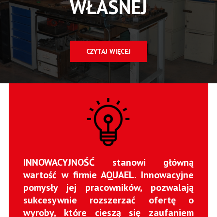
WŁASNEJ
CZYTAJ WIĘCEJ
INNOWACYJNOŚĆ stanowi główną
wartość w firmie AQUAEL. Innowacyjne
pomysły jej pracowników, pozwalają
sukcesywnie rozszerzać ofertę o
wyroby, które cieszą się zaufaniem