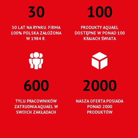
30
100
30 LAT NA RYNKU. FIRMA
PRODUKTY AQUAEL
100% POLSKA ZAŁOŻONA
DOSTĘPNE W PONAD 100
W 1984 R.
KRAJACH ŚWIATA
600
2000
TYLU PRACOWNIKÓW
NASZA OFERTA POSIADA
ZATRUDNIA AQUAEL W
PONAD 2000
SWOICH ZAKŁADACH
PRODUKTÓW