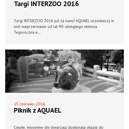
Targi INTERZOO 2016
Targi INTERZOO 2016 już za nami! AQUAEL uczestniczy w
nich nieprzerwanie od lat 90. ubiegłego stulecia.
Tegoroczna e...
15 czerwiec 2016
Piknik z AQUAEL
Ciepłe, wiosenne dni stwarzają doskonałą okazję do