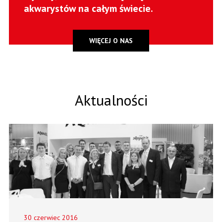
akwarystów na całym świecie.
WIĘCEJ O NAS
Aktualności
30 czerwiec 2016