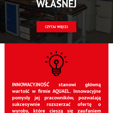
WŁASNEJ
CZYTAJ WIĘCEJ
INNOWACYJNOŚĆ stanowi główną
wartość w firmie AQUAEL. Innowacyjne
pomysły jej pracowników, pozwalają
sukcesywnie rozszerzać ofertę o
wyroby, które cieszą się zaufaniem