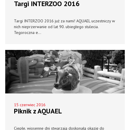
Targi INTERZOO 2016
Targi INTERZOO 2016 już za nami! AQUAEL uczestniczy w
nich nieprzerwanie od lat 90. ubiegłego stulecia.
Tegoroczna e...
15 czerwiec 2016
Piknik z AQUAEL
Ciepłe, wiosenne dni stwarzają doskonałą okazję do