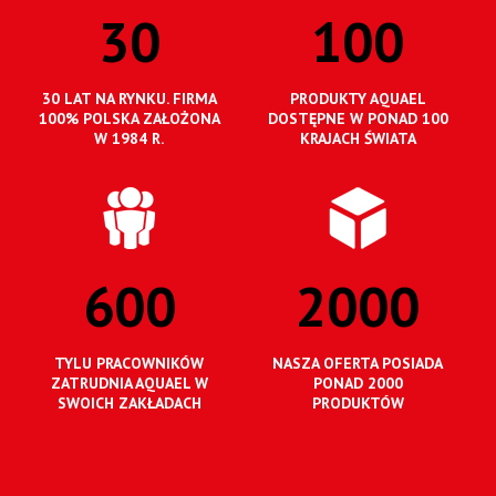
30
100
30 LAT NA RYNKU. FIRMA
PRODUKTY AQUAEL
100% POLSKA ZAŁOŻONA
DOSTĘPNE W PONAD 100
W 1984 R.
KRAJACH ŚWIATA
600
2000
TYLU PRACOWNIKÓW
NASZA OFERTA POSIADA
ZATRUDNIA AQUAEL W
PONAD 2000
SWOICH ZAKŁADACH
PRODUKTÓW