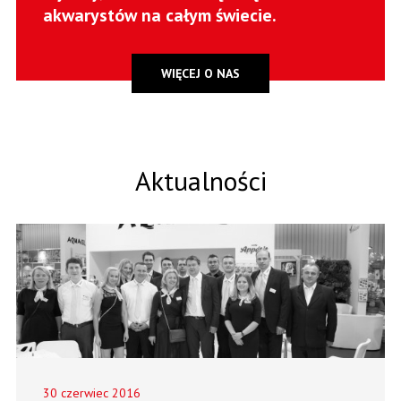
akwarystów na całym świecie.
WIĘCEJ O NAS
Aktualności
30 czerwiec 2016