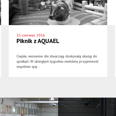
15 czerwiec 2016
Piknik z AQUAEL
Ciepłe, wiosenne dni stwarzają doskonałą okazję do
spotkań. W ubiegłym tygodniu mieliśmy przyjemność
wspólnie spę...