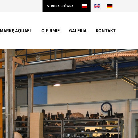
STRONA GŁÓWNA
 MARKĘ AQUAEL
O FIRMIE
GALERIA
KONTAKT