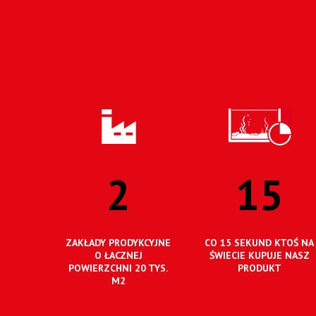
2
15
ZAKŁADY PRODYKCYJNE
CO 15 SEKUND KTOŚ NA
O ŁACZNEJ
ŚWIECIE KUPUJE NASZ
POWIERZCHNI 20 TYS.
PRODUKT
M2