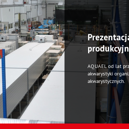
Prezentac
produkcyjn
AQUAEL od lat przy
akwarystyki organi
akwarystycznych.