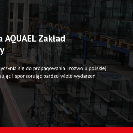
ja AQUAEL Zakład
y
czynia się do propagowania i rozwoju polskiej
zując i sponsorując bardzo wiele wydarzeń