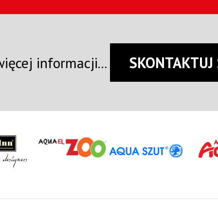
ięcej informacji...
SKONTAKTUJ 