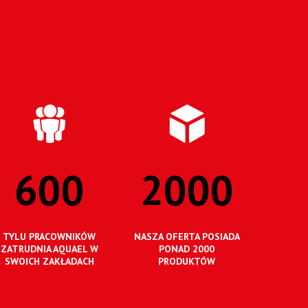
600
2000
TYLU PRACOWNIKÓW
NASZA OFERTA POSIADA
ZATRUDNIA AQUAEL W
PONAD 2000
SWOICH ZAKŁADACH
PRODUKTÓW