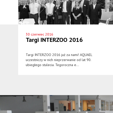
30 czerwiec 2016
Targi INTERZOO 2016
Targi INTERZOO 2016 już za nami! AQUAEL
uczestniczy w nich nieprzerwanie od lat 90.
ubiegłego stulecia. Tegoroczna e...