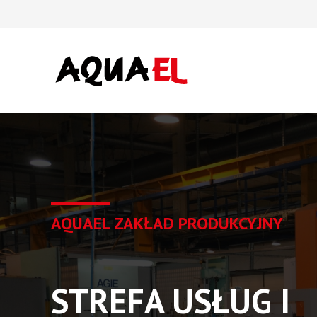
AQUAEL
ZAKŁAD PRODUKCYJNY
STREFA USŁUG I