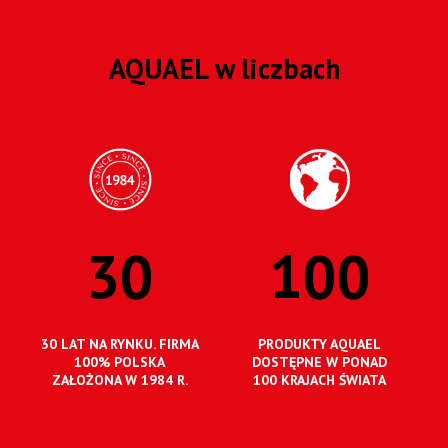
AQUAEL w liczbach
30
100
30 LAT NA RYNKU. FIRMA
PRODUKTY AQUAEL
100% POLSKA
DOSTĘPNE W PONAD
ZAŁOŻONA W 1984 R.
100 KRAJACH ŚWIATA